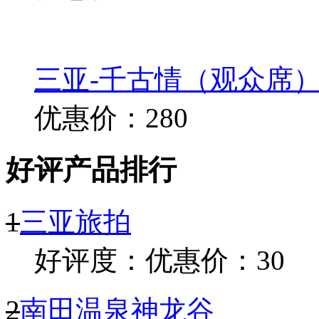
三亚-千古情（观众席）演
优惠价：280
好评产品排行
1
三亚旅拍
好评度：
优惠价：30
2
南田温泉神龙谷