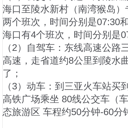
海口至陵水新村（南湾猴岛）
两个班次，时间分别是07:30
海口有4个班次，时间分别是07:45
（2）自驾车：东线高速公路
高速，走省道约8公里到陵水
了；
（3）动车：到三亚火车站买
高铁广场乘坐 80线公交车（
态旅游区 车程约50分钟-60分