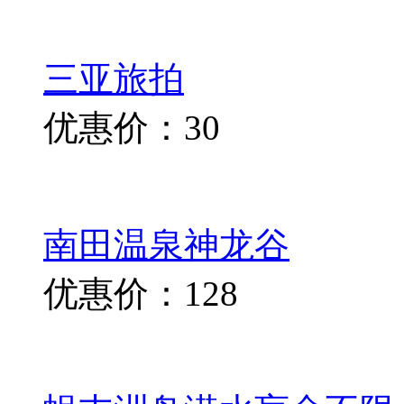
三亚旅拍
优惠价：30
南田温泉神龙谷
优惠价：128