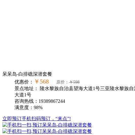
呆呆岛-白排礁深潜套餐
￥568
优惠价：
原价：
￥598
景点地址： 陵水黎族自治县望海大道1号三亚陵水黎族自
大道1号
咨询热线：19389867244
满意度：98%
立即预订
手机扫码预订，“来点”!