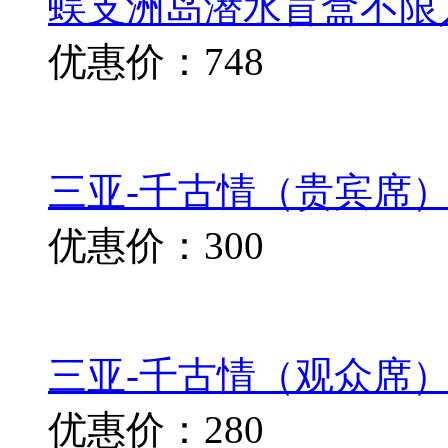
蜈支洲岛潜水盲盒不限
优惠价：748
三亚-千古情（贵宾席）演
优惠价：300
三亚-千古情（观众席）演
优惠价：280