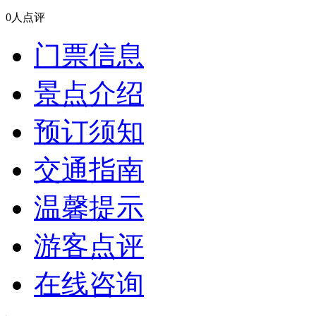
0人点评
门票信息
景点介绍
预订须知
交通指南
温馨提示
游客点评
在线咨询