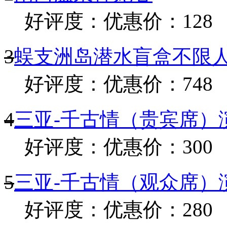
好评度：
优惠价：128
3
蜈支洲岛潜水盲盒不限人
好评度：
优惠价：748
4
三亚-千古情（贵宾席）演
好评度：
优惠价：300
5
三亚-千古情（观众席）演
好评度：
优惠价：280