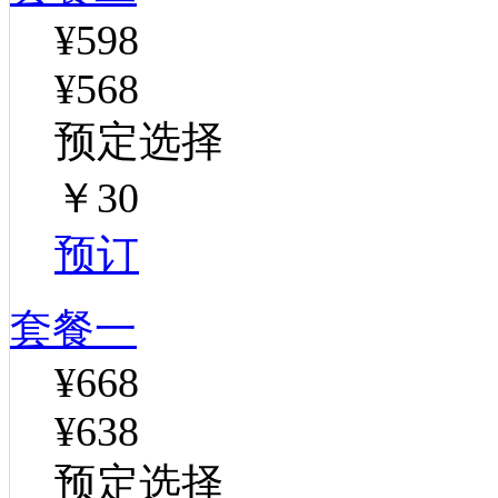
¥598
¥568
预定选择
￥30
预订
套餐一
¥668
¥638
预定选择