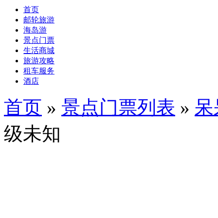
首页
邮轮旅游
海岛游
景点门票
生活商城
旅游攻略
租车服务
酒店
首页
»
景点门票列表
»
呆
级未知