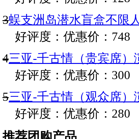
3
蜈支洲岛潜水盲盒不限人
好评度：
优惠价：748
4
三亚-千古情（贵宾席）演
好评度：
优惠价：300
5
三亚-千古情（观众席）演
好评度：
优惠价：280
推荐团购产品