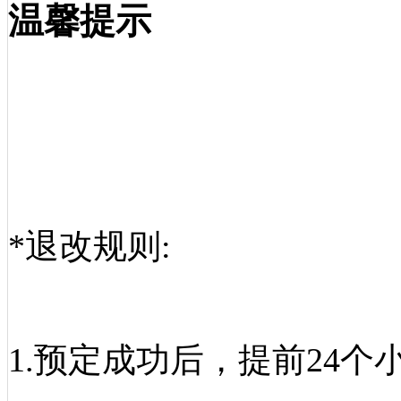
温馨提示
*退改规则:
1.预定成功后，提前24