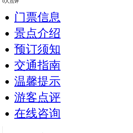
0人点评
门票信息
景点介绍
预订须知
交通指南
温馨提示
游客点评
在线咨询