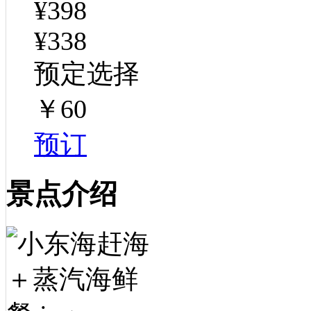
¥398
¥338
预定选择
￥60
预订
景点介绍