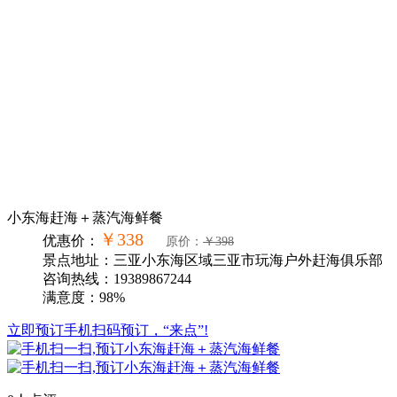
小东海赶海＋蒸汽海鲜餐
￥338
优惠价：
原价：
￥398
景点地址：三亚小东海区域三亚市玩海户外赶海俱乐部
咨询热线：19389867244
满意度：98%
立即预订
手机扫码预订，“来点”!