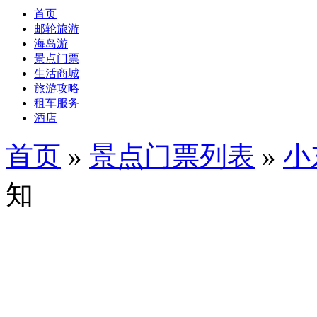
首页
邮轮旅游
海岛游
景点门票
生活商城
旅游攻略
租车服务
酒店
首页
»
景点门票列表
»
小
知