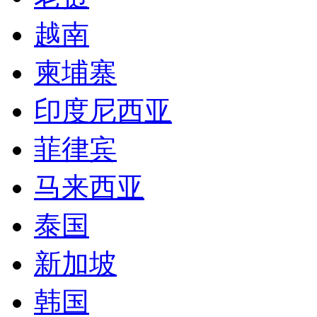
越南
柬埔寨
印度尼西亚
菲律宾
马来西亚
泰国
新加坡
韩国