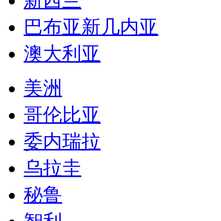
新西兰
巴布亚新几内亚
澳大利亚
美洲
哥伦比亚
委内瑞拉
乌拉圭
秘鲁