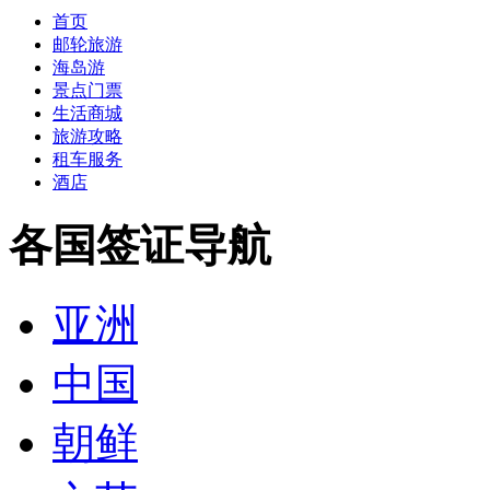
首页
邮轮旅游
海岛游
景点门票
生活商城
旅游攻略
租车服务
酒店
各国签证导航
亚洲
中国
朝鲜