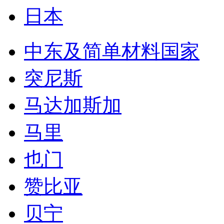
日本
中东及简单材料国家
突尼斯
马达加斯加
马里
也门
赞比亚
贝宁