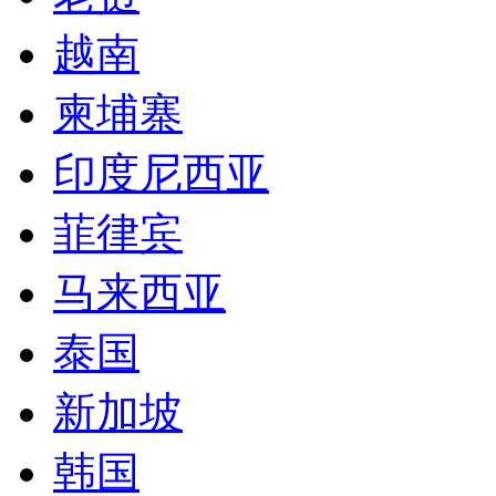
越南
柬埔寨
印度尼西亚
菲律宾
马来西亚
泰国
新加坡
韩国