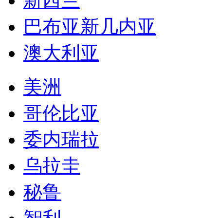
新西兰
巴布亚新几内亚
澳大利亚
美洲
哥伦比亚
委内瑞拉
乌拉圭
秘鲁