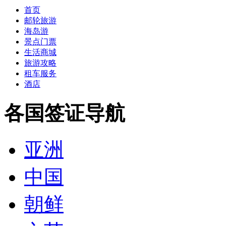
首页
邮轮旅游
海岛游
景点门票
生活商城
旅游攻略
租车服务
酒店
各国签证导航
亚洲
中国
朝鲜