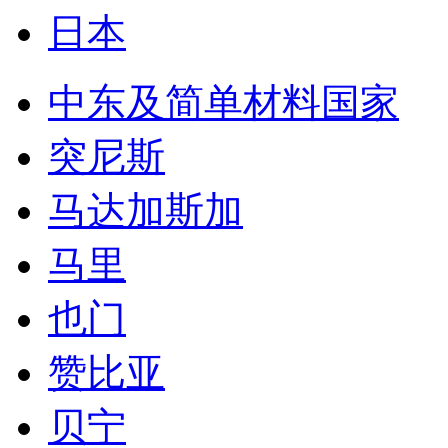
日本
中东及简单材料国家
突尼斯
马达加斯加
马里
也门
赞比亚
贝宁