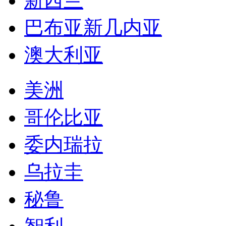
新西兰
巴布亚新几内亚
澳大利亚
美洲
哥伦比亚
委内瑞拉
乌拉圭
秘鲁