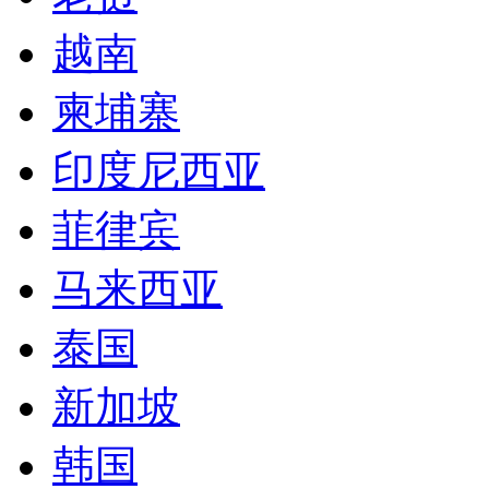
越南
柬埔寨
印度尼西亚
菲律宾
马来西亚
泰国
新加坡
韩国