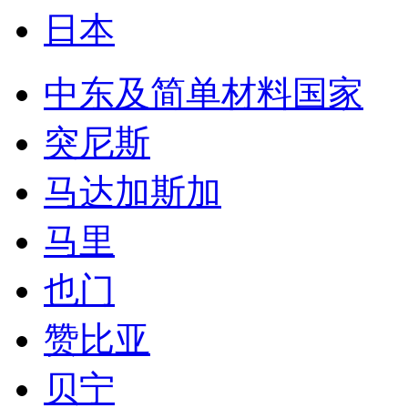
日本
中东及简单材料国家
突尼斯
马达加斯加
马里
也门
赞比亚
贝宁