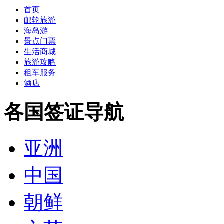
首页
邮轮旅游
海岛游
景点门票
生活商城
旅游攻略
租车服务
酒店
各国签证导航
亚洲
中国
朝鲜