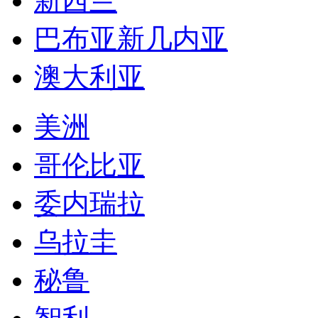
新西兰
巴布亚新几内亚
澳大利亚
美洲
哥伦比亚
委内瑞拉
乌拉圭
秘鲁