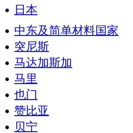
日本
中东及简单材料国家
突尼斯
马达加斯加
马里
也门
赞比亚
贝宁