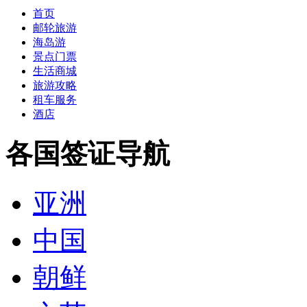
首页
邮轮旅游
海岛游
景点门票
生活商城
旅游攻略
租车服务
酒店
各国签证导航
亚洲
中国
朝鲜