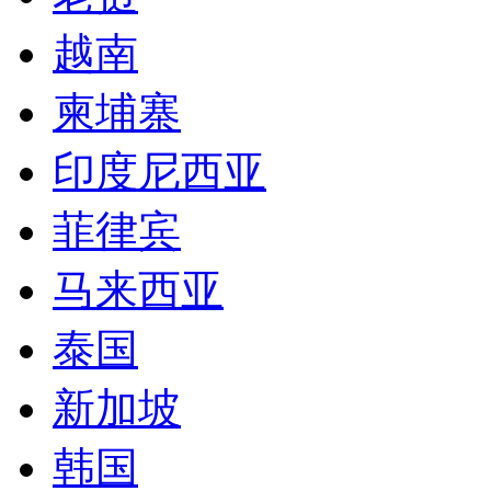
越南
柬埔寨
印度尼西亚
菲律宾
马来西亚
泰国
新加坡
韩国