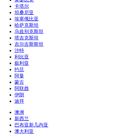
卡塔尔
坦桑尼亚
埃塞俄比亚
哈萨克斯坦
乌兹别克斯坦
塔吉克斯坦
吉尔吉斯斯坦
沙特
利比亚
叙利亚
约旦
阿曼
蒙古
阿联酋
伊朗
迪拜
澳洲
新西兰
巴布亚新几内亚
澳大利亚