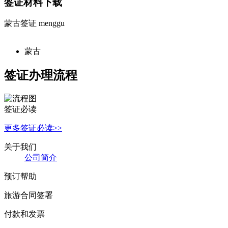
签证材料下载
蒙古签证
menggu
蒙古
签证办理流程
签证必读
更多签证必读>>
关于我们
公
司简介
预订帮助
旅游合同签署
付款和发票