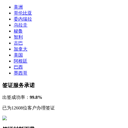
美洲
哥伦比亚
委内瑞拉
乌拉圭
秘鲁
智利
古巴
加拿大
美国
阿根廷
巴西
墨西哥
签证服务承诺
出签成功率：
99.8%
已为12608位客户办理签证