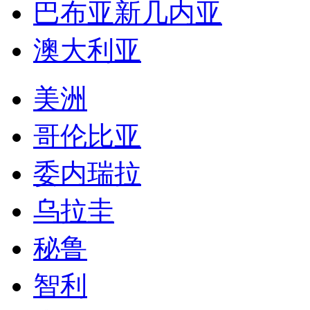
巴布亚新几内亚
澳大利亚
美洲
哥伦比亚
委内瑞拉
乌拉圭
秘鲁
智利