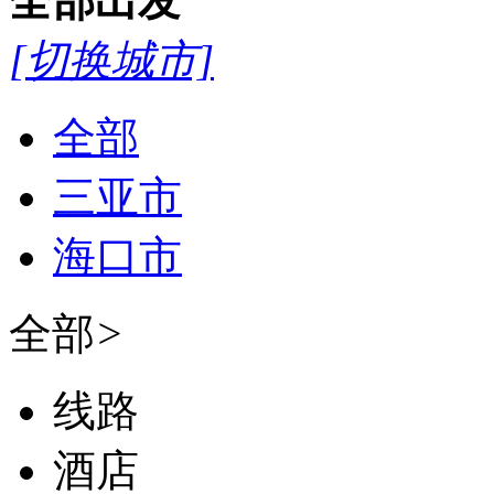
全部
出发
[切换城市]
全部
三亚市
海口市
全部
>
线路
酒店