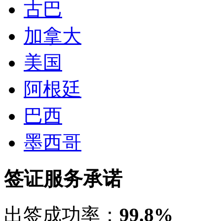
古巴
加拿大
美国
阿根廷
巴西
墨西哥
签证服务承诺
出签成功率：
99.8%