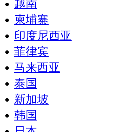
越南
柬埔寨
印度尼西亚
菲律宾
马来西亚
泰国
新加坡
韩国
日本