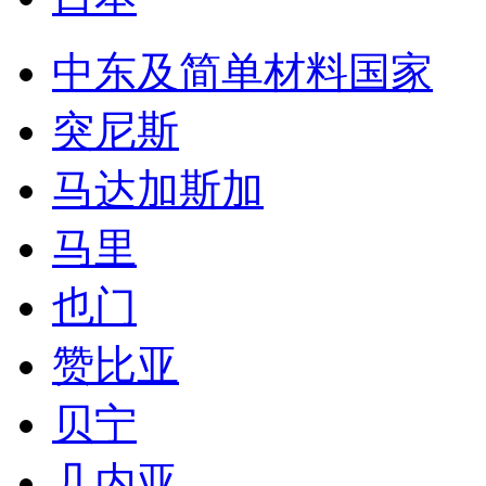
中东及简单材料国家
突尼斯
马达加斯加
马里
也门
赞比亚
贝宁
几内亚