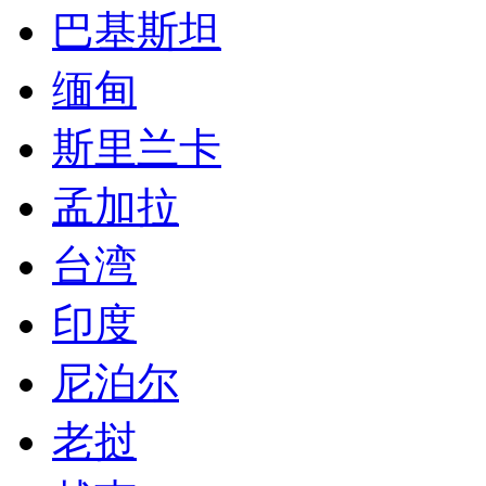
巴基斯坦
缅甸
斯里兰卡
孟加拉
台湾
印度
尼泊尔
老挝