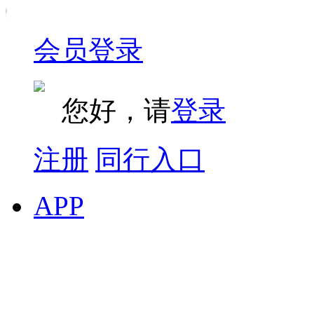
会员登录
您好，请
登录
注册
同行入口
APP