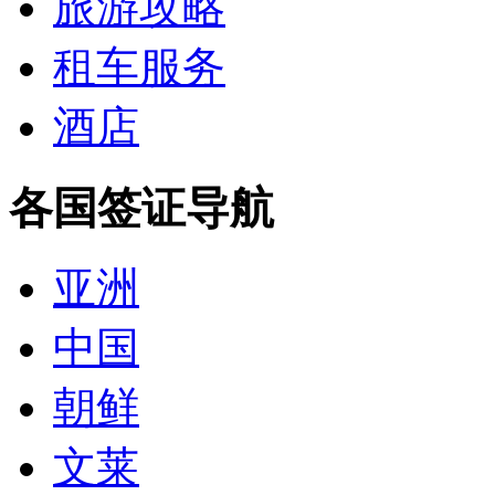
旅游攻略
租车服务
酒店
各国签证导航
亚洲
中国
朝鲜
文莱