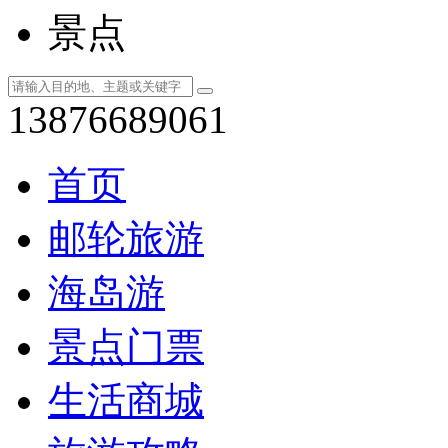
景点
13876689061
首页
邮轮旅游
海岛游
景点门票
生活商城